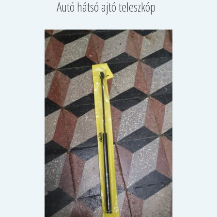
Autó hátsó ajtó teleszkóp