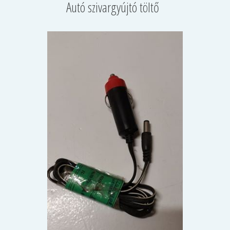
Autó szivargyújtó töltő