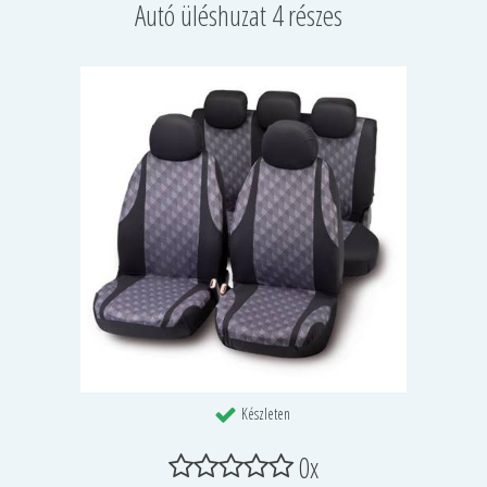
Autó üléshuzat 4 részes
Készleten
0x