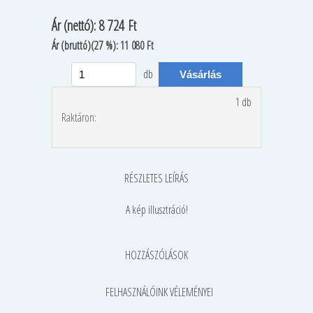
Ár
(nettó):
8 724 Ft
Ár
(bruttó)(27 %):
11 080 Ft
db
1 db
Raktáron:
RÉSZLETES LEÍRÁS
A kép illusztráció!
HOZZÁSZÓLÁSOK
FELHASZNÁLÓINK VÉLEMÉNYEI